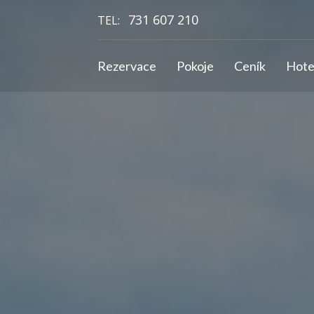
731 607 210
TEL:
Rezervace
Pokoje
Ceník
Hote