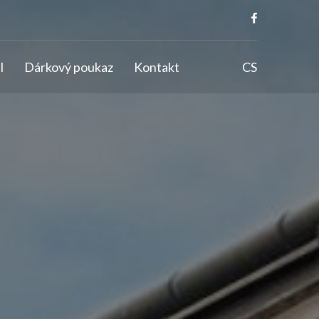
l
Dárkový poukaz
Kontakt
CS