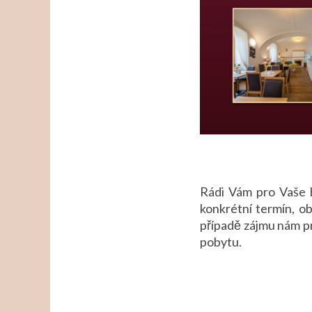
Rádi Vám pro Vaše b
konkrétní termín, o
případě zájmu nám pr
pobytu.