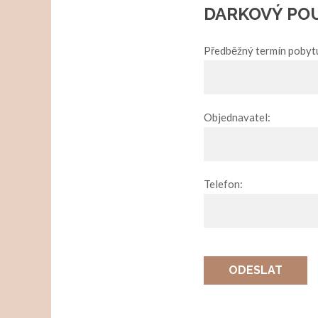
DARKOVÝ PO
Předběžný termín pobyt
Objednavatel:
Telefon:
ODESLAT