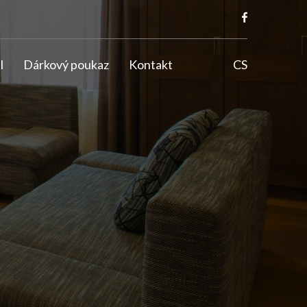
l
Dárkový poukaz
Kontakt
CS