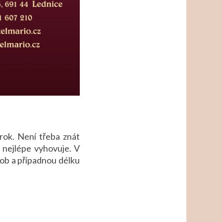
rok. Není třeba znát
 nejlépe vyhovuje. V
sob a případnou délku