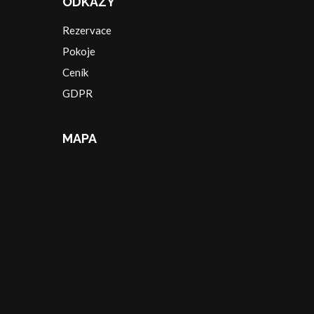
ODKAZY
Rezervace
Pokoje
Ceník
GDPR
MAPA