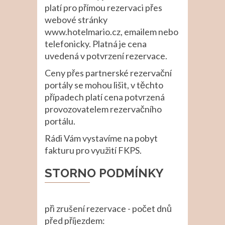
platí pro přímou rezervaci přes
webové stránky
www.hotelmario.cz, emailem nebo
telefonicky. Platná je cena
uvedená v potvrzení rezervace.
Ceny přes partnerské rezervační
portály se mohou lišit, v těchto
případech platí cena potvrzená
provozovatelem rezervačního
portálu.
Rádi Vám vystavíme na pobyt
fakturu pro využití FKPS.
STORNO PODMÍNKY
při zrušení rezervace - počet dnů
před příjezdem: