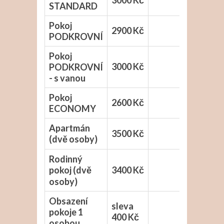
3000 Kč
STANDARD
Pokoj
2900 Kč
PODKROVNÍ
Pokoj
3000 Kč
PODKROVNÍ
- s vanou
Pokoj
2600 Kč
ECONOMY
Apartmán
3500 Kč
(dvě osoby)
Rodinný
pokoj (dvě
3400 Kč
osoby)
Obsazení
sleva
pokoje 1
400 Kč
osobou