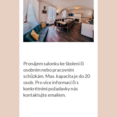
Pronájem salonku ke školení či
osobním nebo pracovním
schůzkám. Max. kapacita je do 20
osob. Pro více informací či s
konkrétními požadavky nás
kontaktujte emailem.