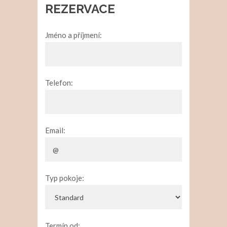
REZERVACE
Jméno a příjmení:
Telefon:
Email:
Typ pokoje:
Termín od: