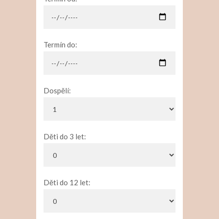
Termín do:
Dospělí:
Děti do 3 let:
Děti do 12 let: