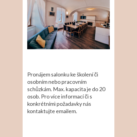
Pronájem salonku ke školení či
osobním nebo pracovním
schůzkám. Max. kapacita je do 20
osob. Pro více informací či s
konkrétními požadavky nás
kontaktujte emailem.