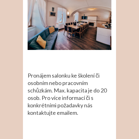
Pronájem salonku ke školení či
osobním nebo pracovním
schůzkám. Max. kapacita je do 20
osob. Pro více informací či s
konkrétními požadavky nás
kontaktujte emailem.