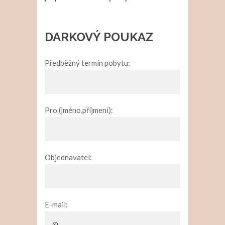
DARKOVÝ POUKAZ
Předběžný termín pobytu:
Pro (jméno,příjmení):
Objednavatel:
E-mail: