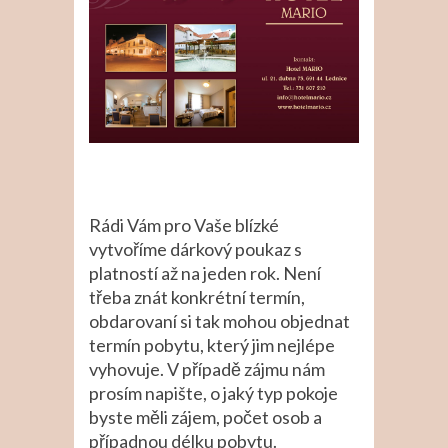
Rádi Vám pro Vaše blízké
vytvoříme dárkový poukaz s
platností až na jeden rok. Není
třeba znát konkrétní termín,
obdarovaní si tak mohou objednat
termín pobytu, který jim nejlépe
vyhovuje. V případě zájmu nám
prosím napište, o jaký typ pokoje
byste měli zájem, počet osob a
případnou délku pobytu.