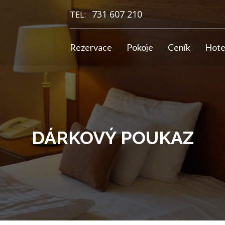
731 607 210
TEL:
Rezervace
Pokoje
Ceník
Hote
DÁRKOVÝ POUKAZ