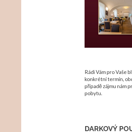
Rádi Vám pro Vaše bl
konkrétní termín, ob
případě zájmu nám pr
pobytu.
DARKOVÝ PO