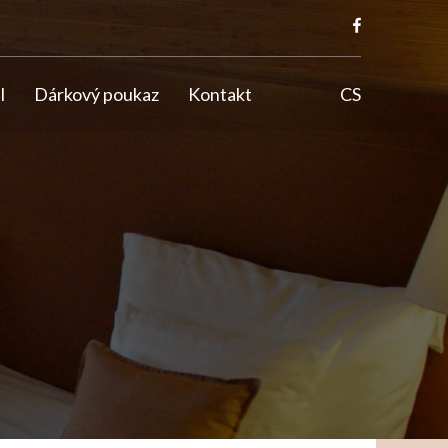
l
Dárkový poukaz
Kontakt
CS