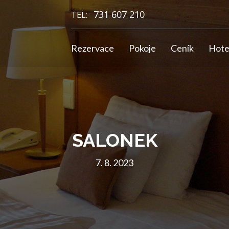
731 607 210
TEL:
Rezervace
Pokoje
Ceník
Hote
SALONEK
7. 8. 2023