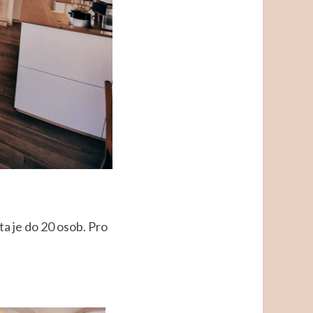
a je do 20 osob. Pro