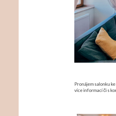
Pronájem salonku ke 
více informací či s 