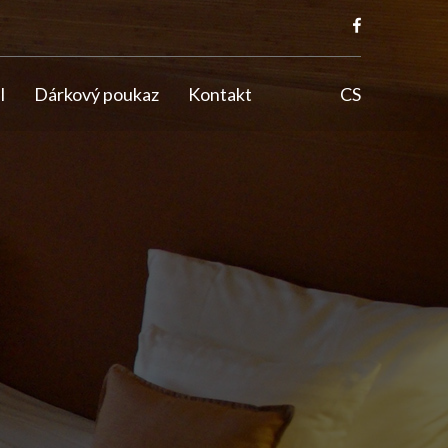
l
Dárkový poukaz
Kontakt
CS