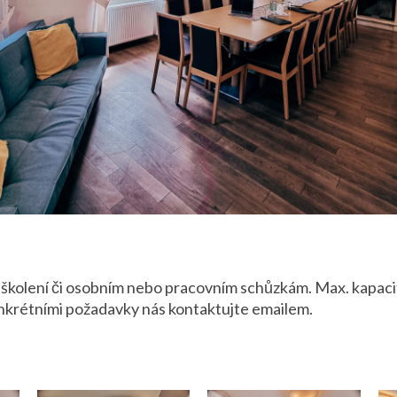
školení či osobním nebo pracovním schůzkám. Max. kapacit
konkrétními požadavky nás kontaktujte emailem.