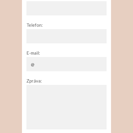
Telefon:
E-mail:
Zpráva: