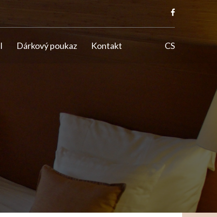
l
Dárkový poukaz
Kontakt
CS