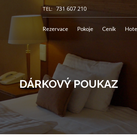
731 607 210
TEL:
Rezervace
Pokoje
Ceník
Hote
DÁRKOVÝ POUKAZ