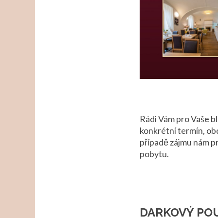
Rádi Vám pro Vaše bl
konkrétní termín, ob
případě zájmu nám pr
pobytu.
DARKOVÝ PO