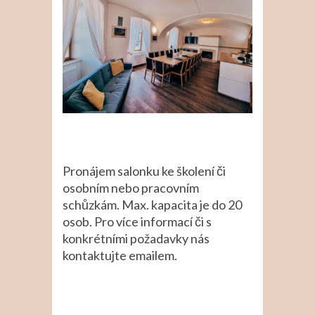
Pronájem salonku ke školení či
osobním nebo pracovním
schůzkám. Max. kapacita je do 20
osob. Pro více informací či s
konkrétními požadavky nás
kontaktujte emailem.