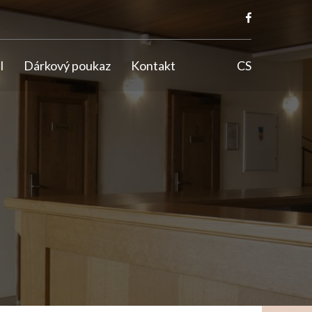
l
Dárkový poukaz
Kontakt
CS