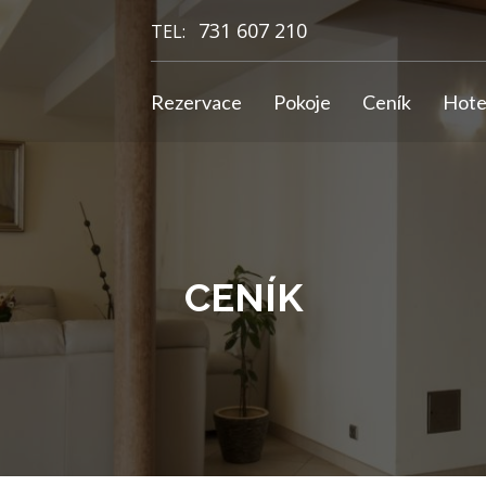
731 607 210
TEL:
Rezervace
Pokoje
Ceník
Hote
CENÍK