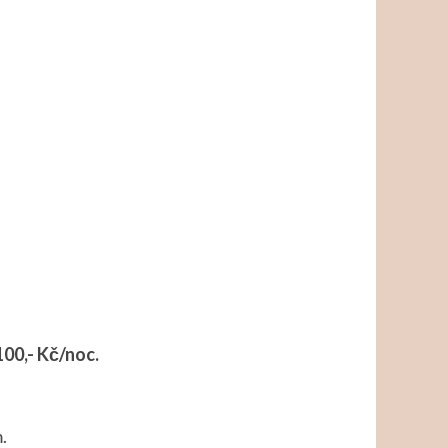
100,- Kč/noc.
.