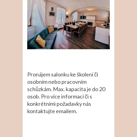
Pronájem salonku ke školení či
osobním nebo pracovním
schůzkám. Max. kapacita je do 20
osob. Pro více informací či s
konkrétními požadavky nás
kontaktujte emailem.