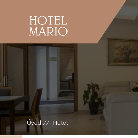
Úvod
Hotel