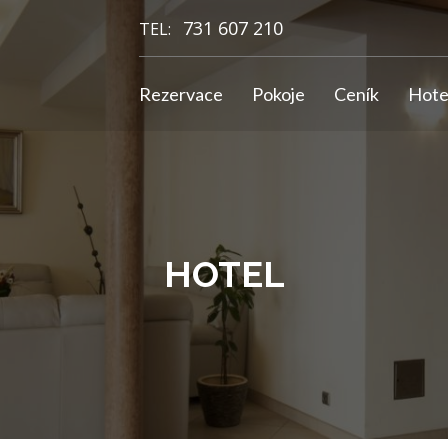
731 607 210
TEL:
Rezervace
Pokoje
Ceník
Hote
HOTEL