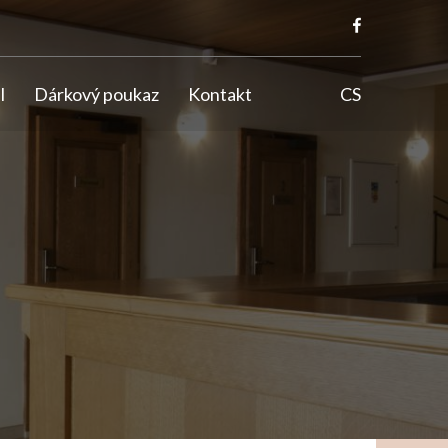
l
Dárkový poukaz
Kontakt
CS