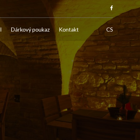
l
Dárkový poukaz
Kontakt
CS