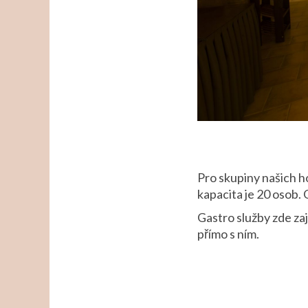
Pro skupiny našich h
kapacita je 20 osob.
Gastro služby zde zaj
přímo s ním.