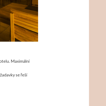
otelu. Maximální
ožadavky se řeší