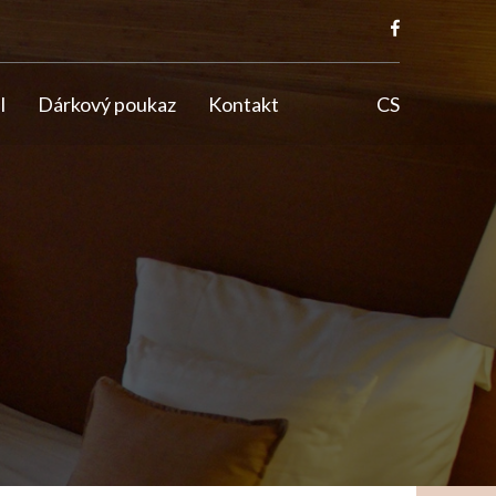
l
Dárkový poukaz
Kontakt
CS