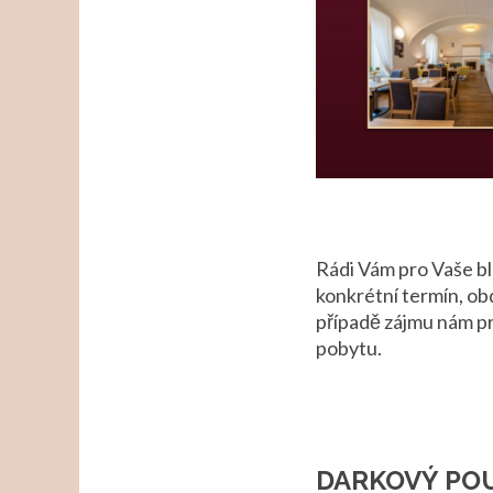
Rádi Vám pro Vaše bl
konkrétní termín, ob
případě zájmu nám pr
pobytu.
DARKOVÝ PO