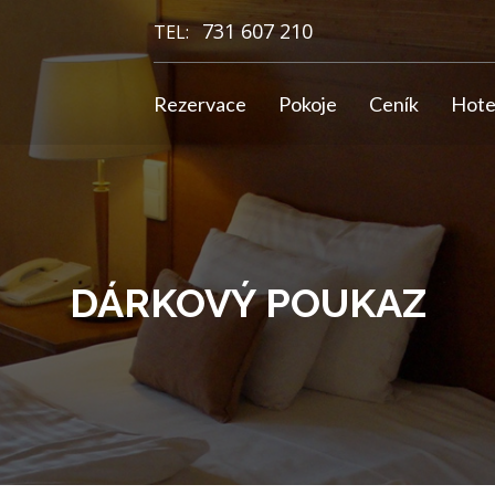
731 607 210
TEL:
Rezervace
Pokoje
Ceník
Hote
DÁRKOVÝ POUKAZ