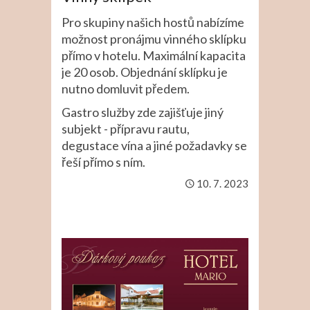
Pro skupiny našich hostů nabízíme
možnost pronájmu vinného sklípku
přímo v hotelu. Maximální kapacita
je 20 osob. Objednání sklípku je
nutno domluvit předem.
Gastro služby zde zajišťuje jiný
subjekt - přípravu rautu,
degustace vína a jiné požadavky se
řeší přímo s ním.
10. 7. 2023