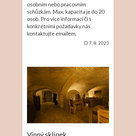
osobním nebo pracovním
schůzkám. Max. kapacita je do 20
osob. Pro více informací či s
konkrétními požadavky nás
kontaktujte emailem.
7. 8. 2023
Vinný sklípek