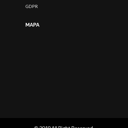
GDPR
MAPA
© 2019 All Right Reserved.