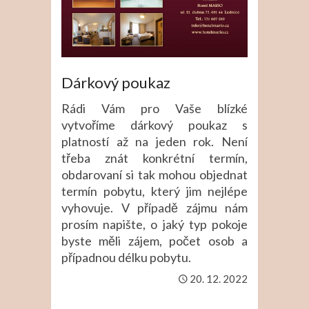
Dárkový poukaz
Rádi Vám pro Vaše blízké
vytvoříme dárkový poukaz s
platností až na jeden rok. Není
třeba znát konkrétní termín,
obdarovaní si tak mohou objednat
termín pobytu, který jim nejlépe
vyhovuje. V případě zájmu nám
prosím napište, o jaký typ pokoje
byste měli zájem, počet osob a
případnou délku pobytu.
20. 12. 2022