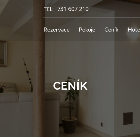
731 607 210
TEL:
Rezervace
Pokoje
Ceník
Hote
CENÍK