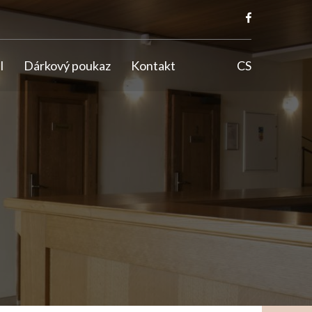
l
Dárkový poukaz
Kontakt
CS