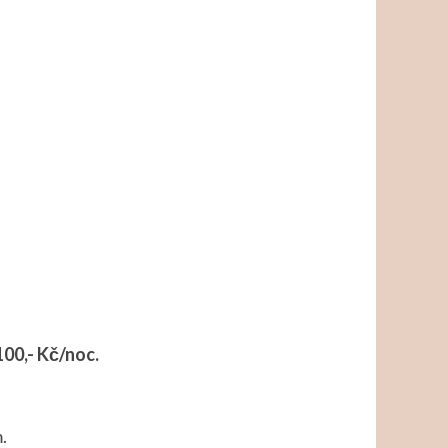
100,- Kč/noc.
.