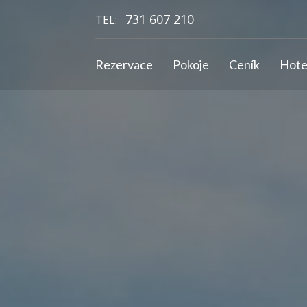
731 607 210
TEL:
Rezervace
Pokoje
Ceník
Hote