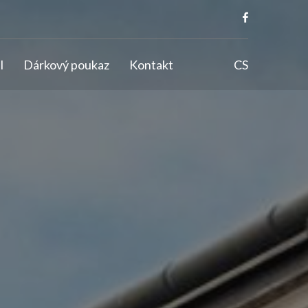
l
Dárkový poukaz
Kontakt
CS