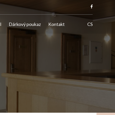
l
Dárkový poukaz
Kontakt
CS