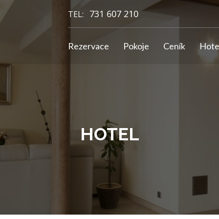
731 607 210
TEL:
Rezervace
Pokoje
Ceník
Hote
HOTEL