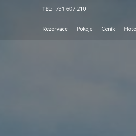
731 607 210
TEL:
Rezervace
Pokoje
Ceník
Hote