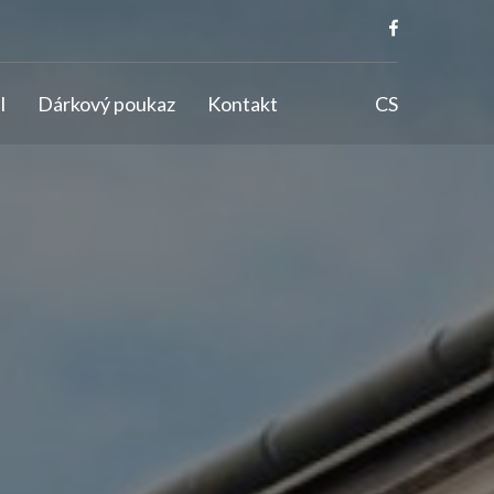
l
Dárkový poukaz
Kontakt
CS