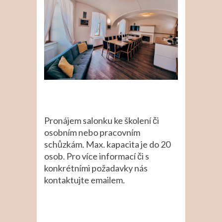
Pronájem salonku ke školení či
osobním nebo pracovním
schůzkám. Max. kapacita je do 20
osob. Pro více informací či s
konkrétními požadavky nás
kontaktujte emailem.