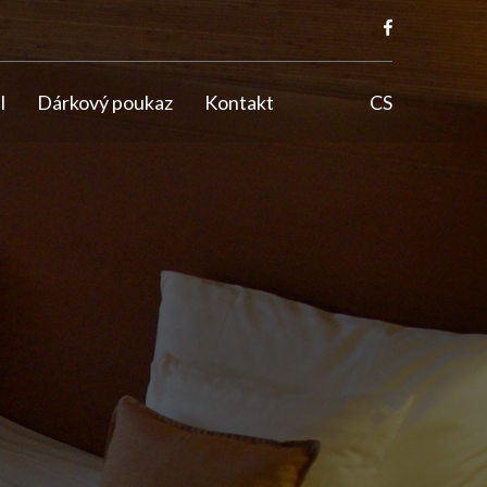
l
Dárkový poukaz
Kontakt
CS