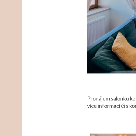
Pronájem salonku ke 
více informací či s 