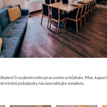
školení či osobním nebo pracovním schůzkám. Max. kapacit
konkrétními požadavky nás kontaktujte emailem.