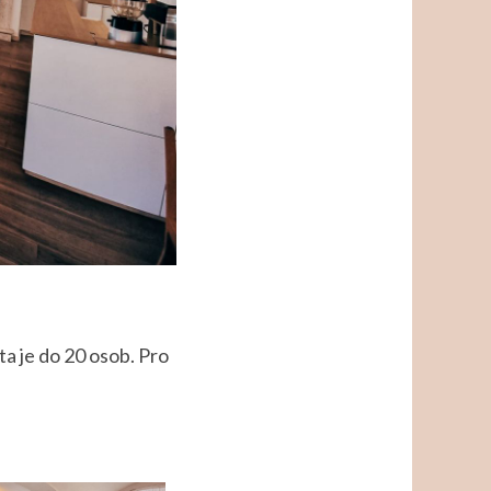
a je do 20 osob. Pro