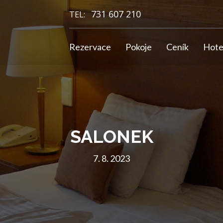
731 607 210
TEL:
Rezervace
Pokoje
Ceník
Hote
SALONEK
7. 8. 2023