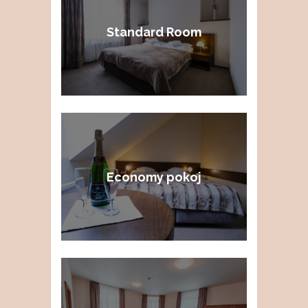
Standard Room
Economy pokoj