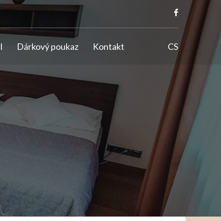
l
Dárkový poukaz
Kontakt
CS