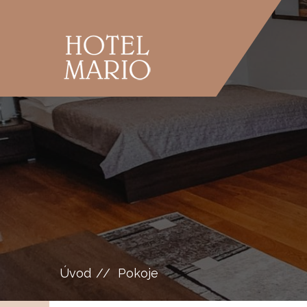
Úvod
Pokoje