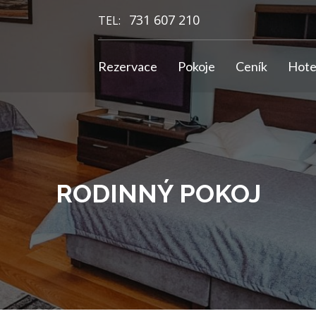
731 607 210
TEL:
Rezervace
Pokoje
Ceník
Hote
RODINNÝ POKOJ