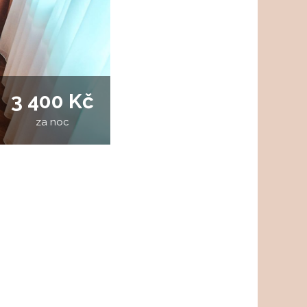
3 400 Kč
za noc