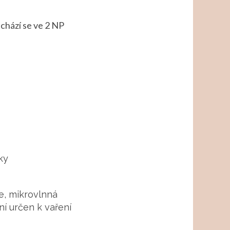
chází se ve 2 NP
ky
e, mikrovlnná
ní určen k vaření