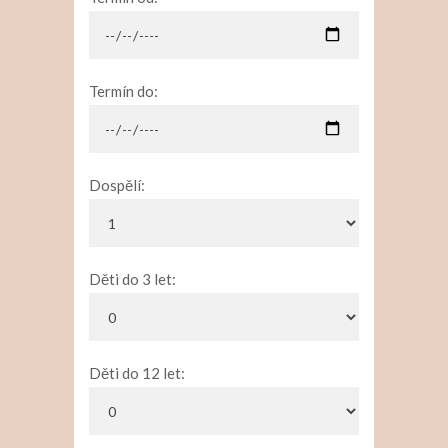
Termín do:
Dospělí:
Děti do 3 let:
Děti do 12 let: