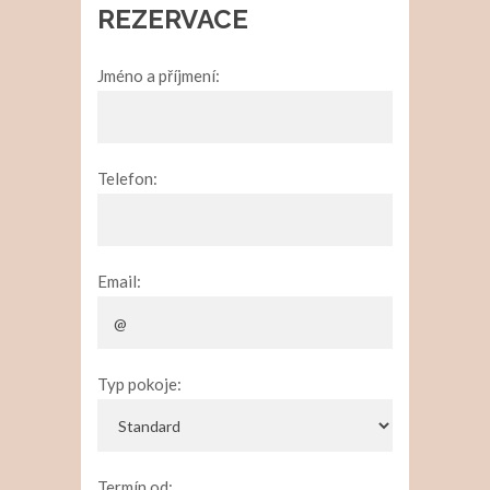
REZERVACE
Jméno a příjmení:
Telefon:
Email:
Typ pokoje:
Termín od: