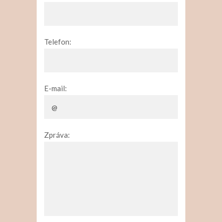
Telefon:
E-mail:
Zpráva: