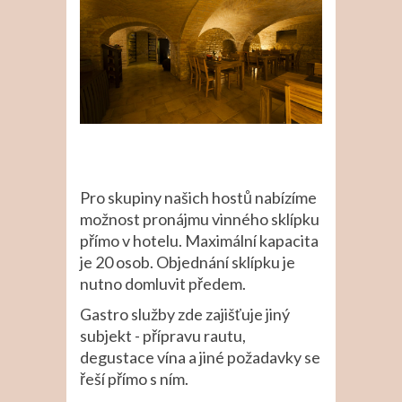
Pro skupiny našich hostů nabízíme
možnost pronájmu vinného sklípku
přímo v hotelu. Maximální kapacita
je 20 osob. Objednání sklípku je
nutno domluvit předem.
Gastro služby zde zajišťuje jiný
subjekt - přípravu rautu,
degustace vína a jiné požadavky se
řeší přímo s ním.