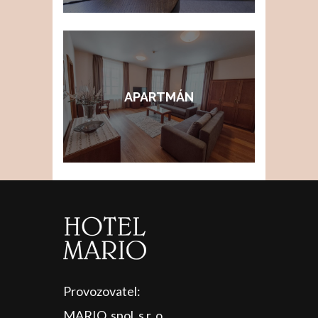
APARTMÁN
Provozovatel:
MARIO, spol. s r. o.