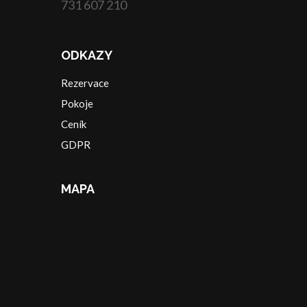
731 607 210
ODKAZY
Rezervace
Pokoje
Ceník
GDPR
MAPA