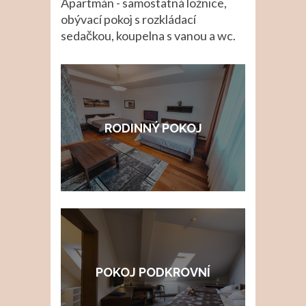
Apartmán - samostatná ložnice,
obývací pokoj s rozkládací
sedačkou, koupelna s vanou a wc.
RODINNÝ POKOJ
POKOJ PODKROVNÍ