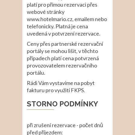
platí pro přímou rezervaci přes
webové stránky
www.hotelmario.cz, emailem nebo
telefonicky. Platná je cena
uvedená v potvrzení rezervace.
Ceny přes partnerské rezervační
portály se mohou lišit, v těchto
případech platí cena potvrzená
provozovatelem rezervačního
portálu.
Rádi Vám vystavíme na pobyt
fakturu pro využití FKPS.
STORNO PODMÍNKY
při zrušení rezervace - počet dnů
před příjezdem: