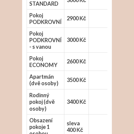
3000 Kč
STANDARD
Pokoj
2900 Kč
PODKROVNÍ
Pokoj
3000 Kč
PODKROVNÍ
- s vanou
Pokoj
2600 Kč
ECONOMY
Apartmán
3500 Kč
(dvě osoby)
Rodinný
pokoj (dvě
3400 Kč
osoby)
Obsazení
sleva
pokoje 1
400 Kč
osobou