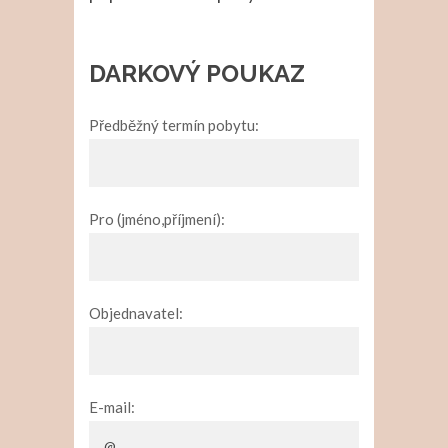
DARKOVÝ POUKAZ
Předběžný termín pobytu:
Pro (jméno,příjmení):
Objednavatel:
E-mail: