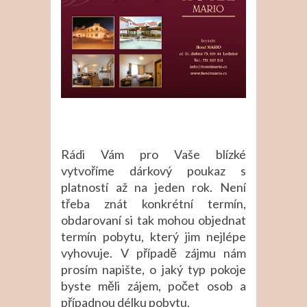
Rádi Vám pro Vaše blízké
vytvoříme dárkový poukaz s
platností až na jeden rok. Není
třeba znát konkrétní termín,
obdarovaní si tak mohou objednat
termín pobytu, který jim nejlépe
vyhovuje. V případě zájmu nám
prosím napište, o jaký typ pokoje
byste měli zájem, počet osob a
případnou délku pobytu.