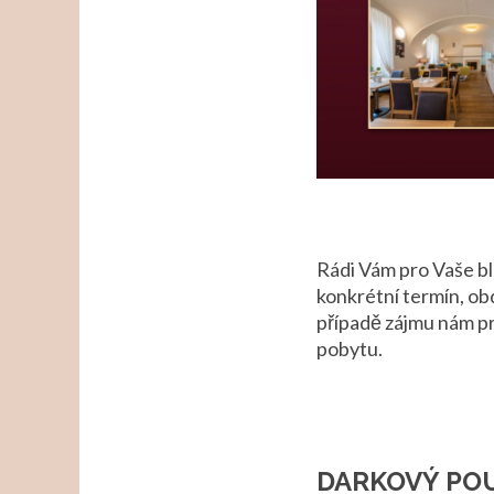
Rádi Vám pro Vaše bl
konkrétní termín, ob
případě zájmu nám pr
pobytu.
DARKOVÝ PO