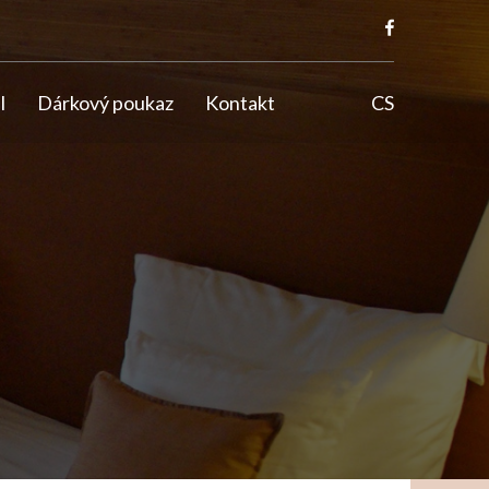
l
Dárkový poukaz
Kontakt
CS