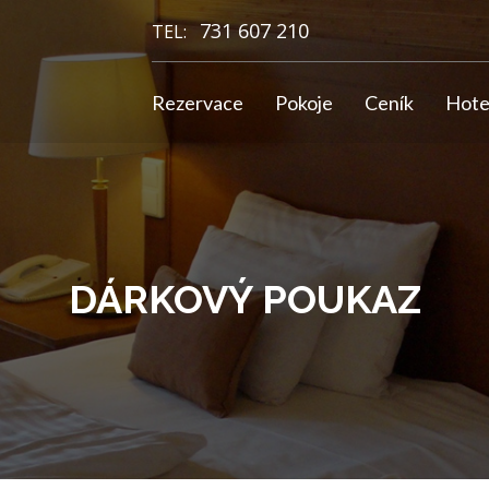
731 607 210
TEL:
Rezervace
Pokoje
Ceník
Hote
DÁRKOVÝ POUKAZ