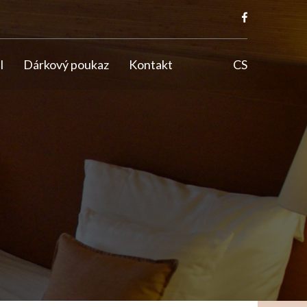
l
Dárkový poukaz
Kontakt
CS