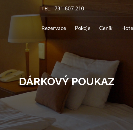
731 607 210
TEL:
Rezervace
Pokoje
Ceník
Hote
DÁRKOVÝ POUKAZ