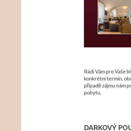
Rádi Vám pro Vaše bl
konkrétní termín, ob
případě zájmu nám pr
pobytu.
DARKOVÝ PO