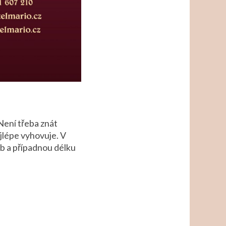
Není třeba znát
jlépe vyhovuje. V
ob a případnou délku