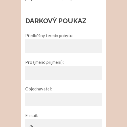
DARKOVÝ POUKAZ
Předběžný termín pobytu:
Pro (jméno,příjmení):
Objednavatel:
E-mail: