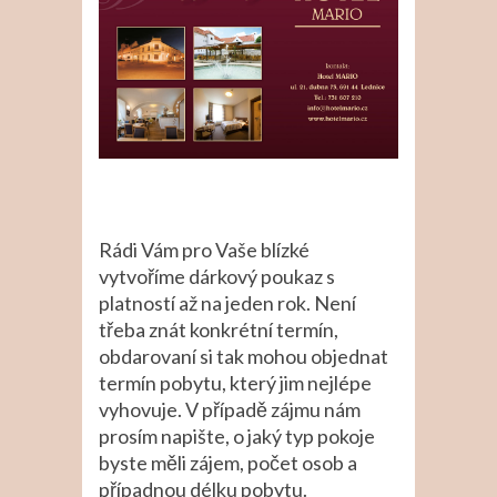
Rádi Vám pro Vaše blízké
vytvoříme dárkový poukaz s
platností až na jeden rok. Není
třeba znát konkrétní termín,
obdarovaní si tak mohou objednat
termín pobytu, který jim nejlépe
vyhovuje. V případě zájmu nám
prosím napište, o jaký typ pokoje
byste měli zájem, počet osob a
případnou délku pobytu.