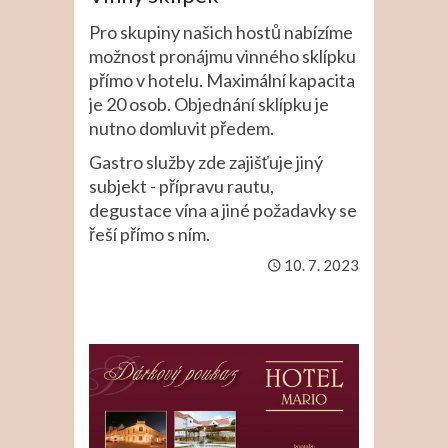
Pro skupiny našich hostů nabízíme
možnost pronájmu vinného sklípku
přímo v hotelu. Maximální kapacita
je 20 osob. Objednání sklípku je
nutno domluvit předem.
Gastro služby zde zajišťuje jiný
subjekt - přípravu rautu,
degustace vína a jiné požadavky se
řeší přímo s ním.
10. 7. 2023