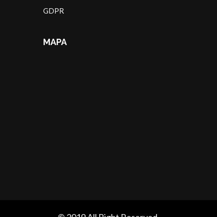
GDPR
MAPA
© 2019 All Right Reserved.