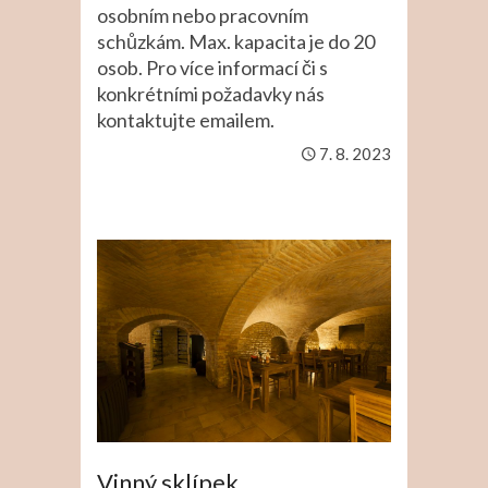
osobním nebo pracovním
schůzkám. Max. kapacita je do 20
osob. Pro více informací či s
konkrétními požadavky nás
kontaktujte emailem.
7. 8. 2023
Vinný sklípek