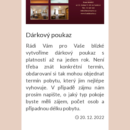
Dárkový poukaz
Rádi Vám pro Vaše blízké
vytvoříme dárkový poukaz s
platností až na jeden rok. Není
třeba znát konkrétní termín,
obdarovaní si tak mohou objednat
termín pobytu, který jim nejlépe
vyhovuje. V případě zájmu nám
prosím napište, o jaký typ pokoje
byste měli zájem, počet osob a
případnou délku pobytu.
20. 12. 2022