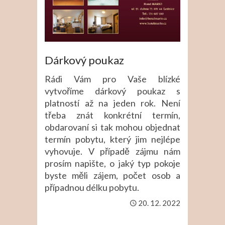
Dárkový poukaz
Rádi Vám pro Vaše blízké
vytvoříme dárkový poukaz s
platností až na jeden rok. Není
třeba znát konkrétní termín,
obdarovaní si tak mohou objednat
termín pobytu, který jim nejlépe
vyhovuje. V případě zájmu nám
prosím napište, o jaký typ pokoje
byste měli zájem, počet osob a
případnou délku pobytu.
20. 12. 2022