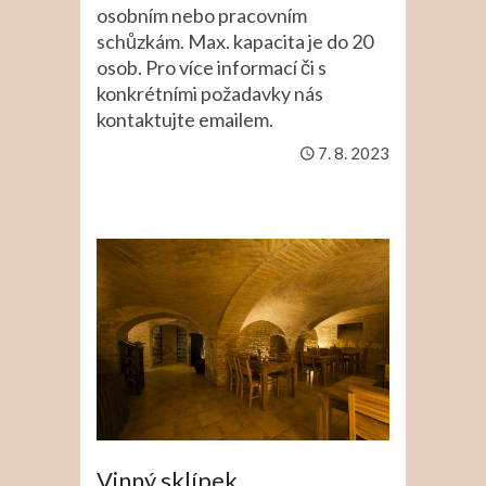
osobním nebo pracovním
schůzkám. Max. kapacita je do 20
osob. Pro více informací či s
konkrétními požadavky nás
kontaktujte emailem.
7. 8. 2023
Vinný sklípek