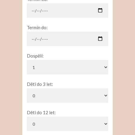
Termín do:
Dospělí:
Děti do 3 let:
Děti do 12 let: