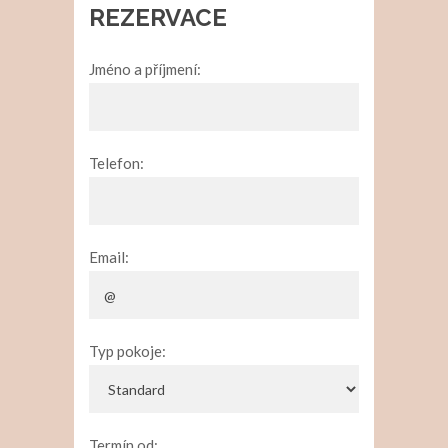
REZERVACE
Jméno a příjmení:
Telefon:
Email:
Typ pokoje:
Termín od: