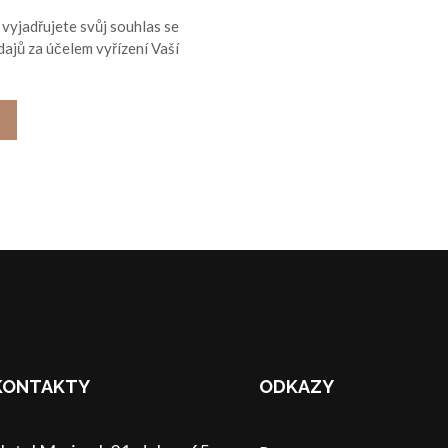
vyjadřujete svůj souhlas se
ajů za účelem vyřízení Vaší
KONTAKTY
ODKAZY