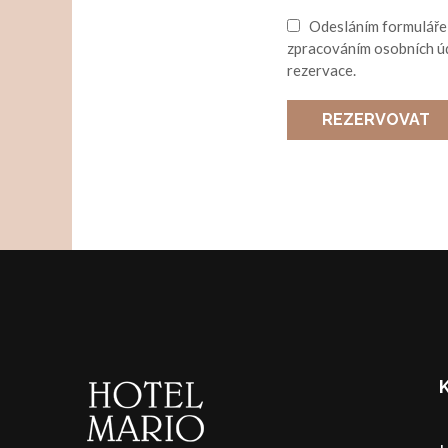
Odesláním formuláře 
zpracováním osobních úd
rezervace.
REZERVOVAT