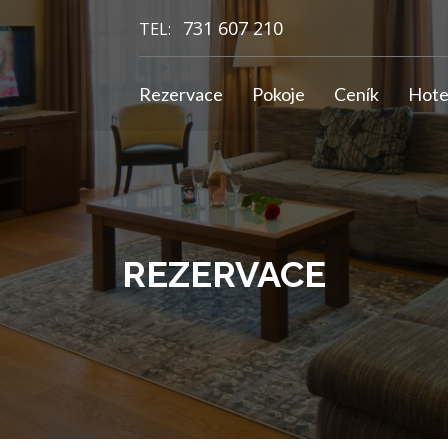
731 607 210
TEL:
Rezervace
Pokoje
Ceník
Hote
REZERVACE