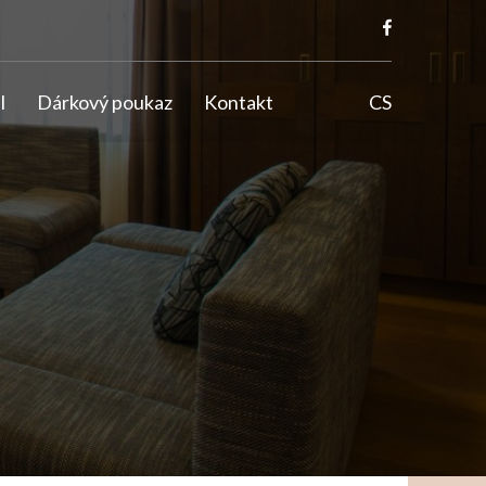
l
Dárkový poukaz
Kontakt
CS