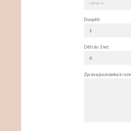
Dospělí:
Děti do 3 let:
Zpráva/poznámka k rezer