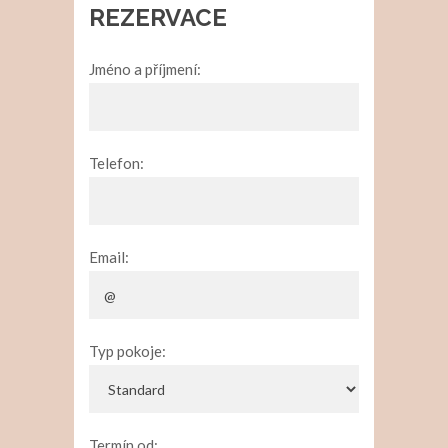
REZERVACE
Jméno a příjmení:
Telefon:
Email:
Typ pokoje:
Termín od: