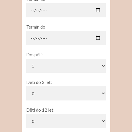
Termín do:
Dospělí:
Děti do 3 let:
Děti do 12 let: