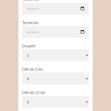
Termín do:
Dospělí:
Děti do 3 let:
Děti do 12 let: