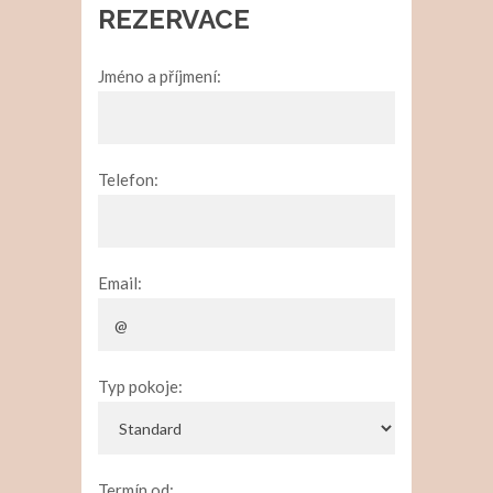
REZERVACE
Jméno a příjmení:
Telefon:
Email:
Typ pokoje:
Termín od: