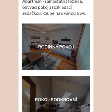
Apartmán - samostatná ložnice,
obývací pokoj s rozkládací
sedačkou, koupelna s vanou a wc.
RODINNÝ POKOJ
POKOJ PODKROVNÍ