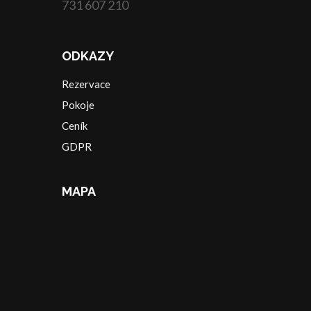
731 607 210
ODKAZY
Rezervace
Pokoje
Ceník
GDPR
MAPA