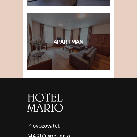
APARTMÁN
Provozovatel:
MARIO, spol. s r. o.