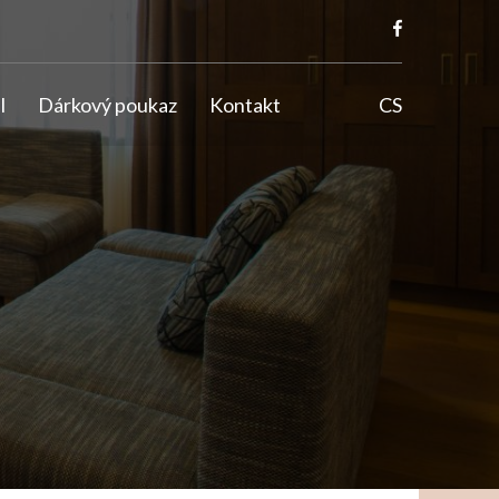
l
Dárkový poukaz
Kontakt
CS