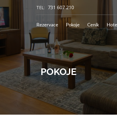
731 607 210
TEL:
Rezervace
Pokoje
Ceník
Hote
POKOJE