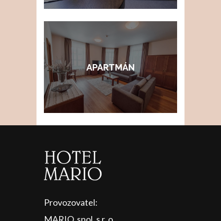
APARTMÁN
Provozovatel:
MARIO, spol. s r. o.