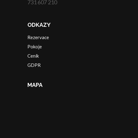
731 607 210
ODKAZY
Rezervace
Pokoje
Ceník
GDPR
MAPA