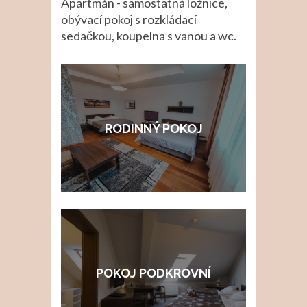
Apartmán - samostatná ložnice,
obývací pokoj s rozkládací
sedačkou, koupelna s vanou a wc.
RODINNÝ POKOJ
POKOJ PODKROVNÍ