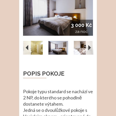
3 000 Kč
za noc
POPIS POKOJE
Pokoje typu standard se nachází ve
2 NP, do kterého se pohodlně
dostanete výtahem.
Jedná se o dvoulůžkové pokoje s