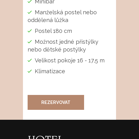
Minibar
Manželská postel nebo
oddělená lůžka
Postel 180 cm
Možnost jedné přistýlky
nebo dětské postýlky
Velikost pokoje 16 - 17,5 m
Klimatizace
REZERVOVAT