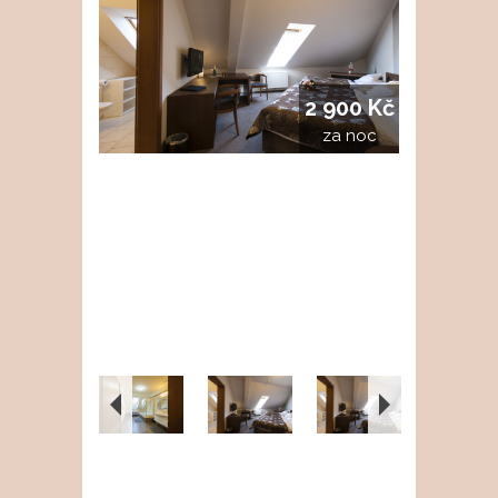
2 900 Kč
za noc