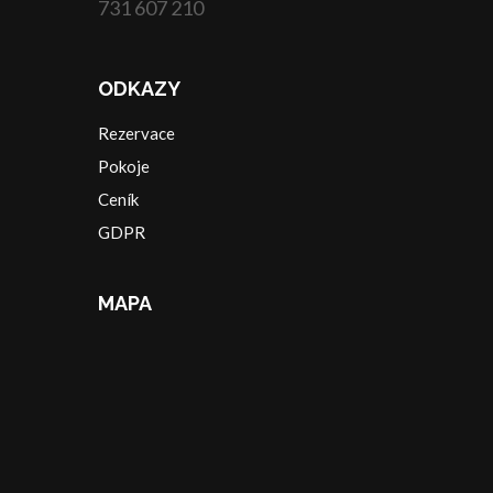
731 607 210
ODKAZY
Rezervace
Pokoje
Ceník
GDPR
MAPA