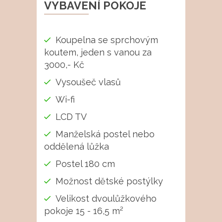
VYBAVENÍ POKOJE
Koupelna se sprchovým
koutem, jeden s vanou za
3000,- Kč
Vysoušeč vlasů
Wi-fi
LCD TV
Manželská postel nebo
oddělená lůžka
Postel 180 cm
Možnost dětské postýlky
Velikost dvoulůžkového
pokoje 15 - 16,5 m²