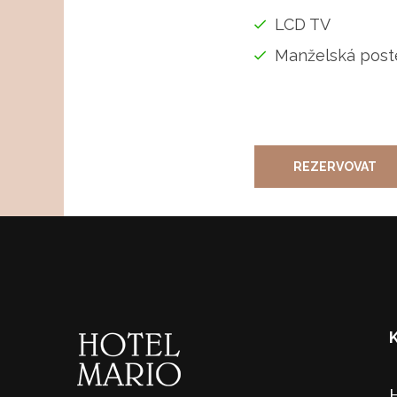
LCD TV
Manželská post
REZERVOVAT
H