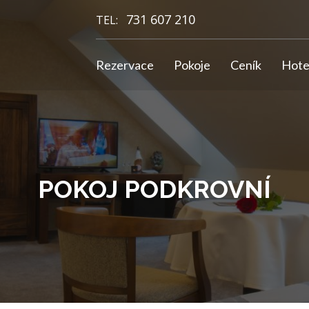
731 607 210
TEL:
Rezervace
Pokoje
Ceník
Hote
POKOJ PODKROVNÍ