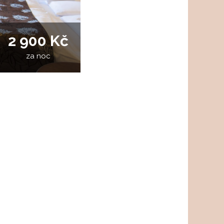
2 900 Kč
za noc