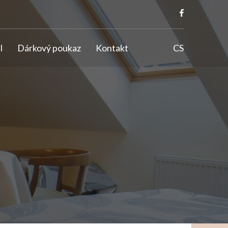
l
Dárkový poukaz
Kontakt
CS