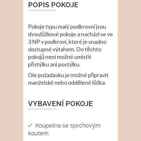
POPIS POKOJE
Pokoje typu malý podkrovní jsou
dvoulůžkové pokoje a nachází se ve
3 NP v podkroví, které je snadno
dostupné výtahem. Do těchto
pokojů není možné umístit
přistýlku ani postýlku.
Dle požadavku je možné připravit
manželské nebo oddělené lůžka.
VYBAVENÍ POKOJE
Koupelna se sprchovým
koutem