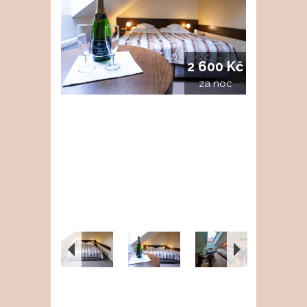
2 600 Kč
za noc