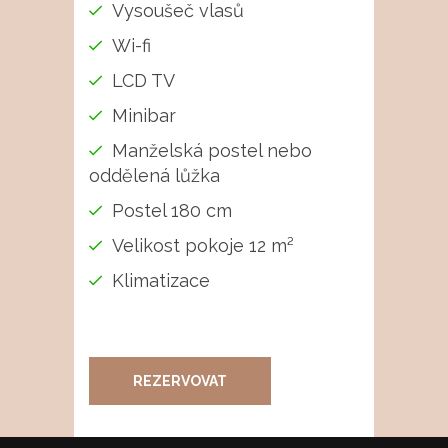
Vysoušeč vlasů
Wi-fi
LCD TV
Minibar
Manželská postel nebo
oddělená lůžka
Postel 180 cm
Velikost pokoje 12 m²
Klimatizace
REZERVOVAT